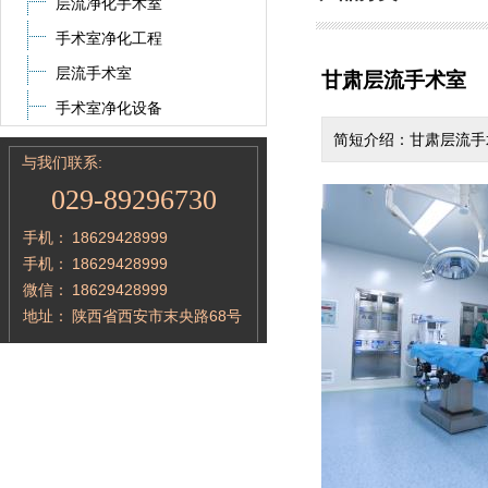
层流净化手术室
手术室净化工程
层流手术室
甘肃层流手术室
手术室净化设备
简短介绍：甘肃层流手
与我们联系:
029-89296730
手机：
18629428999
手机：
18629428999
微信：
18629428999
地址：
陕西省西安市末央路68号